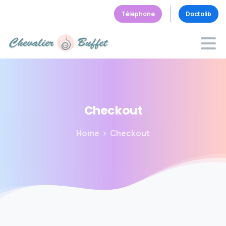
Téléphone
Doctolib
Checkout
Home
Checkout