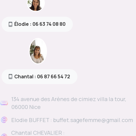
Élodie : 06 63 74 08 80
Chantal : 06 87 66 54 72
134 avenue des Arènes de cimiez villa la tour,
06000 Nice
Elodie BUFFET : buffet.sagefemme@gmail.com
Chantal CHEVALIER :